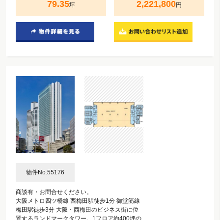
79.35
2,221,800
坪
円
物件No.55176
商談有・お問合せください。
大阪メトロ四ツ橋線 西梅田駅徒歩1分 御堂筋線
梅田駅徒歩3分 大阪・西梅田のビジネス街に位
置するランドマークタワー。1フロア約400坪の