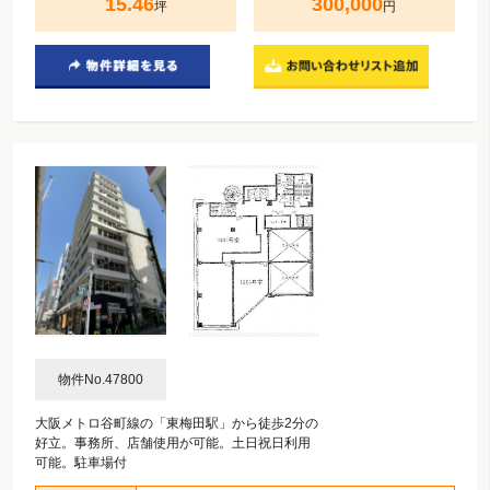
15.46
300,000
坪
円
物件No.47800
大阪メトロ谷町線の「東梅田駅」から徒歩2分の
好立。事務所、店舗使用が可能。土日祝日利用
可能。駐車場付