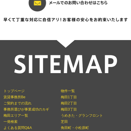
トップページ
物件一覧
賃貸事務所Be
梅田1丁目
ご契約までの流れ
梅田2丁目
事務所選びが事業成功のカギ
梅田3丁目
梅田エリア一覧
うめきた・グランフロント
一発検索
芝田
よくある質問Q&A
角田町・小松原町