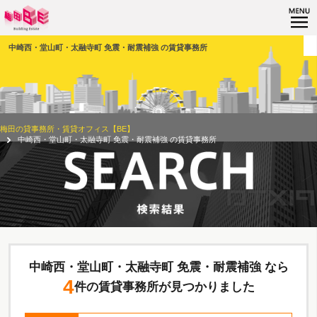
中崎西・堂山町・太融寺町 免震・耐震補強 の賃貸事務所
梅田の貸事務所・賃貸オフィス【BE】
中崎西・堂山町・太融寺町 免震・耐震補強 の賃貸事務所
中崎西・堂山町・太融寺町 免震・耐震補強 なら
4
件の賃貸事務所が見つかりました