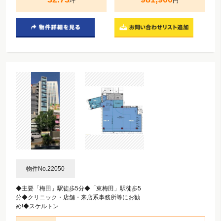
坪
円
物件No.22050
◆主要「梅田」駅徒歩5分◆「東梅田」駅徒歩5
分◆クリニック・店舗・来店系事務所等にお勧
め!◆スケルトン