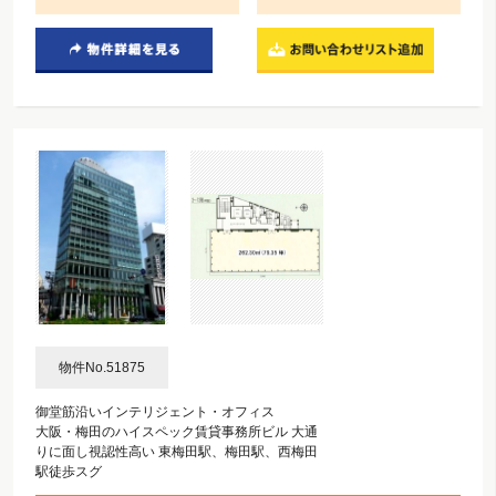
物件No.51875
御堂筋沿いインテリジェント・オフィス
大阪・梅田のハイスペック賃貸事務所ビル 大通
りに面し視認性高い 東梅田駅、梅田駅、西梅田
駅徒歩スグ