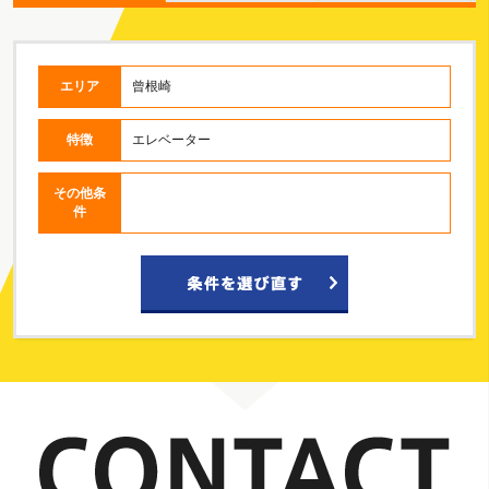
エリア
曾根崎
特徴
エレベーター
その他条
件