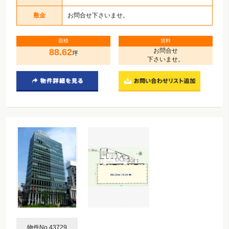
敷金
お問合せ下さいませ。
面積
賃料
88.62
お問合せ
坪
下さいませ。
物件No.43729