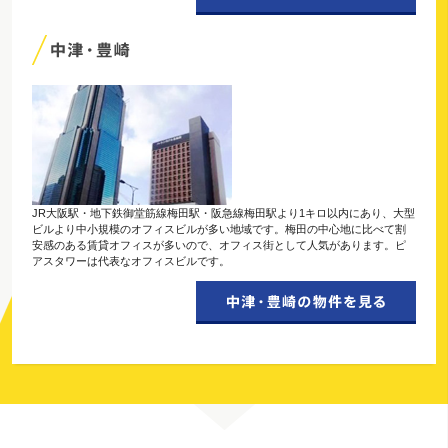
JR大阪駅・地下鉄御堂筋線梅田駅・阪急線梅田駅より1キロ以内にあり、大型
ビルより中小規模のオフィスビルが多い地域です。梅田の中心地に比べて割
安感のある賃貸オフィスが多いので、オフィス街として人気があります。ピ
アスタワーは代表なオフィスビルです。