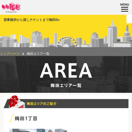
貸事務所から貸しテナントまで梅田Be
トップページ
梅田エリア一覧