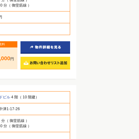
10 分（ 御堂筋線 ）
 円
賃料
,000
円
ドビル
4 階（ 10 階建）
津1-17-26
1 分（ 御堂筋線 ）
10 分（ 御堂筋線 ）