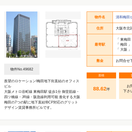
うめきた・グランフロント
中崎西・堂山町・太融寺町
角田町・小松原町
堂島・曾根崎新地
中津・豊崎
梅田1丁目
梅田2丁目
梅田3丁目
茶屋町
曾根崎
西天満
芝田
物件名
清和梅田
住所
大阪市北区
うめきた・グランフロント
中崎西・堂山町・太融寺町
角田町・小松原町
堂島・曾根崎新地
中津・豊崎
梅田1丁目
梅田2丁目
梅田3丁目
茶屋町
曾根崎
西天満
芝田
「
東梅田
うめきた・グランフロント
中崎西・堂山町・太融寺町
角田町・小松原町
堂島・曾根崎新地
中津・豊崎
梅田1丁目
梅田2丁目
梅田3丁目
茶屋町
曾根崎
西天満
芝田
最寄駅
「
梅田
」
「
大阪
」
うめきた・グランフロント
中崎西・堂山町・太融寺町
角田町・小松原町
堂島・曾根崎新地
中津・豊崎
梅田1丁目
梅田2丁目
梅田3丁目
茶屋町
曾根崎
西天満
芝田
敷金
お問合せ
うめきた・グランフロント
中崎西・堂山町・太融寺町
角田町・小松原町
堂島・曾根崎新地
中津・豊崎
梅田1丁目
梅田2丁目
梅田3丁目
茶屋町
曾根崎
西天満
芝田
物件No.49682
うめきた・グランフロント
中崎西・堂山町・太融寺町
角田町・小松原町
堂島・曾根崎新地
中津・豊崎
梅田1丁目
梅田2丁目
梅田3丁目
茶屋町
曾根崎
西天満
芝田
面積
羨望のロケーション!梅田地下街直結のオフィス
お
うめきた・グランフロント
中崎西・堂山町・太融寺町
ビル
角田町・小松原町
堂島・曾根崎新地
中津・豊崎
梅田1丁目
梅田2丁目
梅田3丁目
茶屋町
曾根崎
西天満
芝田
88.62
坪
下さ
大阪メトロ谷町線 東梅田駅 徒歩1分 御堂筋線・
うめきた・グランフロント
中崎西・堂山町・太融寺町
四ツ橋線・JR線・阪急線利用可能 進化する大阪
角田町・小松原町
堂島・曾根崎新地
中津・豊崎
梅田1丁目
梅田2丁目
梅田3丁目
茶屋町
曾根崎
西天満
芝田
梅田の7つの駅に地下直結!BCP対応のグリット
うめきた・グランフロント
中崎西・堂山町・太融寺町
デザイン賃貸事務所ビルです。
角田町・小松原町
堂島・曾根崎新地
中津・豊崎
梅田1丁目
梅田2丁目
梅田3丁目
茶屋町
曾根崎
西天満
芝田