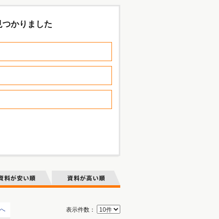
見つかりました
へ
表示件数：