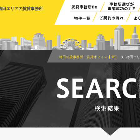
梅田エリアの賃貸事務所
梅田の貸事務所・賃貸オフィス【BE】
梅田エリ