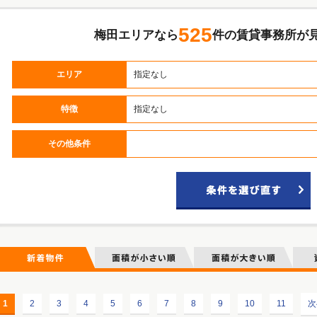
525
梅田エリアなら
件の賃貸事務所が
エリア
指定なし
特徴
指定なし
うめきた・グランフロント
中崎西・堂山町・太融寺町
角田町・小松原町
堂島・曾根崎新地
中津・豊崎
梅田1丁目
梅田2丁目
梅田3丁目
茶屋町
曾根崎
西天満
芝田
その他条件
うめきた・グランフロント
中崎西・堂山町・太融寺町
角田町・小松原町
堂島・曾根崎新地
中津・豊崎
梅田1丁目
梅田2丁目
梅田3丁目
茶屋町
曾根崎
西天満
芝田
うめきた・グランフロント
中崎西・堂山町・太融寺町
角田町・小松原町
堂島・曾根崎新地
中津・豊崎
梅田1丁目
梅田2丁目
梅田3丁目
茶屋町
曾根崎
西天満
芝田
うめきた・グランフロント
中崎西・堂山町・太融寺町
角田町・小松原町
堂島・曾根崎新地
中津・豊崎
梅田1丁目
梅田2丁目
梅田3丁目
茶屋町
曾根崎
西天満
芝田
うめきた・グランフロント
中崎西・堂山町・太融寺町
角田町・小松原町
堂島・曾根崎新地
中津・豊崎
梅田1丁目
梅田2丁目
梅田3丁目
茶屋町
曾根崎
西天満
芝田
うめきた・グランフロント
中崎西・堂山町・太融寺町
角田町・小松原町
堂島・曾根崎新地
中津・豊崎
梅田1丁目
梅田2丁目
梅田3丁目
茶屋町
曾根崎
西天満
芝田
1
2
3
4
5
6
7
8
9
10
11
次