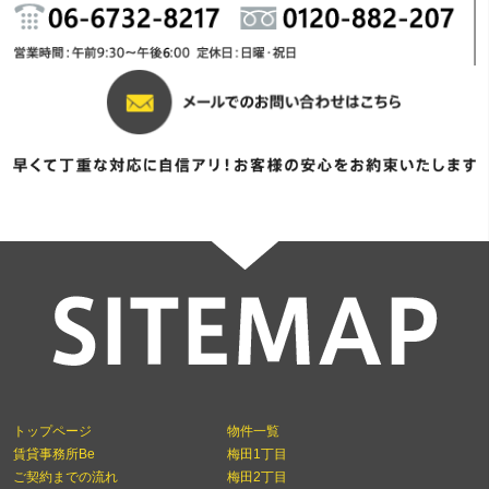
トップページ
物件一覧
賃貸事務所Be
梅田1丁目
ご契約までの流れ
梅田2丁目