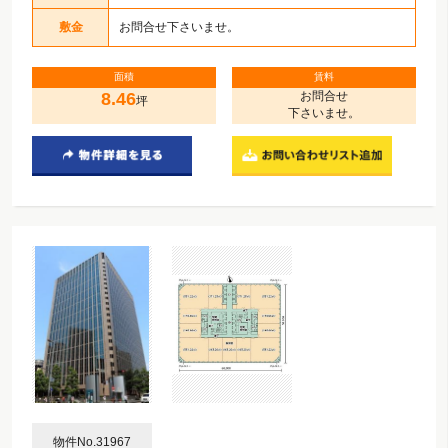
敷金
お問合せ下さいませ。
面積
賃料
8.46
お問合せ
坪
下さいませ。
物件No.31967