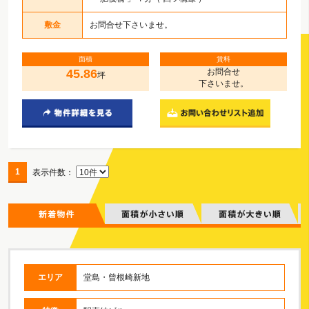
敷金
お問合せ下さいませ。
面積
賃料
45.86
お問合せ
坪
下さいませ。
1
表示件数：
エリア
堂島・曾根崎新地