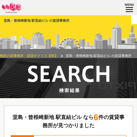
堂島・曾根崎新地 駅直結ビル の賃貸事務所
梅田の貸事務所・賃貸オフィス【BE】
堂島・曾根崎新地 駅直結ビル の賃貸事務所
6
堂島・曾根崎新地 駅直結ビル なら
件の賃貸事
務所が見つかりました