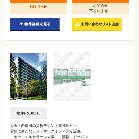
60.13
お問合せ
坪
下さいませ。
物件No.30313
大阪・西梅田の賃貸テナント事務所ビル。
堂島に新たなランドマークオフィスが誕生。
「ホテルエルセラーン大阪」に隣接、ドージマ