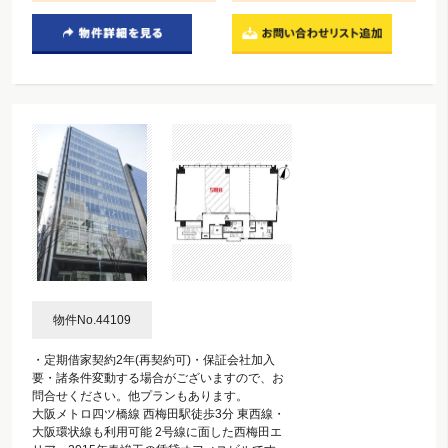
物件No.44109
・定期借家契約2年(再契約可)・保証会社加入
要・諸条件変動する場合がございますので、お
問合せください。他プランもあります。
大阪メトロ四ツ橋線 西梅田駅徒歩3分 東西線・
大阪環状線も利用可能 2号線に面した西梅田エ