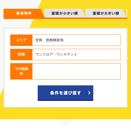
エリア
堂島・曾根崎新地
特徴
ワンフロア・ワンテナント
その他条
件