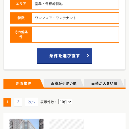
エリア
堂島・曾根崎新地
特徴
ワンフロア・ワンテナント
その他条
件
1
2
次へ
表示件数：