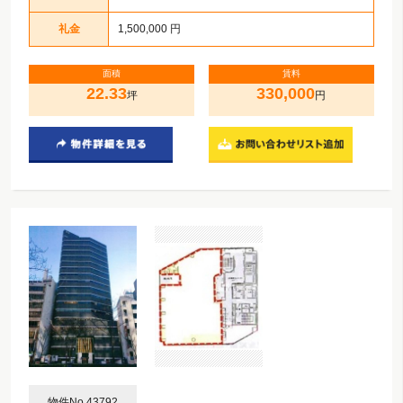
礼金
1,500,000 円
面積
賃料
22.33
330,000
坪
円
物件No.43792