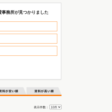
貸事務所が見つかりました
表示件数：