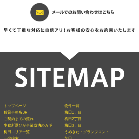
トップページ
物件一覧
賃貸事務所Be
梅田1丁目
ご契約までの流れ
梅田2丁目
事務所選びが事業成功のカギ
梅田3丁目
梅田エリア一覧
うめきた・グランフロント
一発検索
芝田