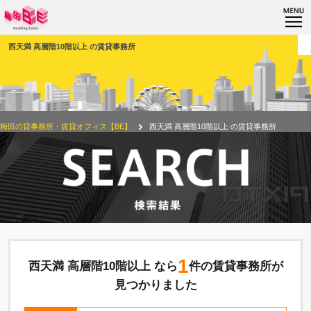
西天満 高層階10階以上 の賃貸事務所
梅田の貸事務所・賃貸オフィス【BE】
西天満 高層階10階以上 の賃貸事務所
1
西天満 高層階10階以上 なら
件の賃貸事務所が
見つかりました