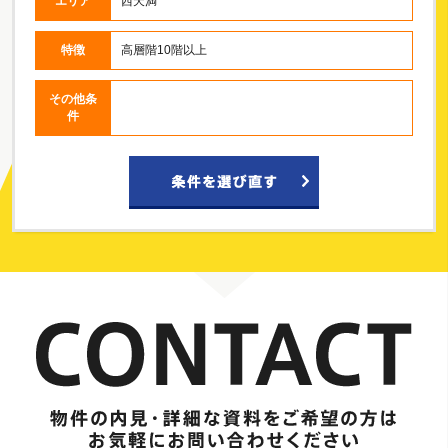
エリア
西天満
特徴
高層階10階以上
その他条
件