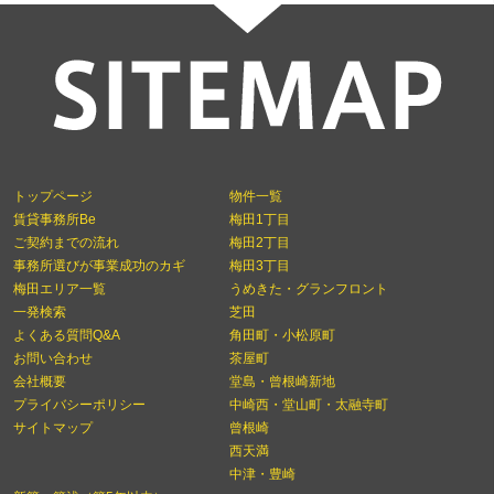
トップページ
物件一覧
賃貸事務所Be
梅田1丁目
ご契約までの流れ
梅田2丁目
事務所選びが事業成功のカギ
梅田3丁目
梅田エリア一覧
うめきた・グランフロント
一発検索
芝田
よくある質問Q&A
角田町・小松原町
お問い合わせ
茶屋町
会社概要
堂島・曾根崎新地
プライバシーポリシー
中崎西・堂山町・太融寺町
サイトマップ
曾根崎
西天満
中津・豊崎