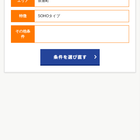
エリア
茶屋町
特徴
SOHOタイプ
その他条
件