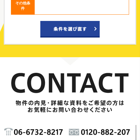
その他条
件