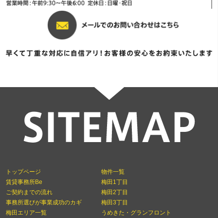
トップページ
物件一覧
賃貸事務所Be
梅田1丁目
ご契約までの流れ
梅田2丁目
事務所選びが事業成功のカギ
梅田3丁目
梅田エリア一覧
うめきた・グランフロント