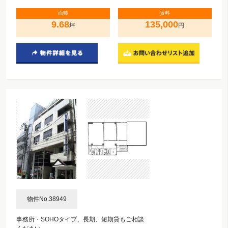
面積
賃料
9.68
135,000
坪
円
物件No.38949
事務所・SOHOタイプ、長期、短期貸もご相談