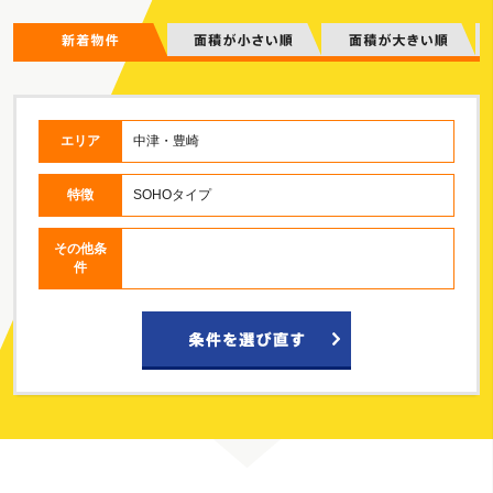
エリア
中津・豊崎
特徴
SOHOタイプ
その他条
件