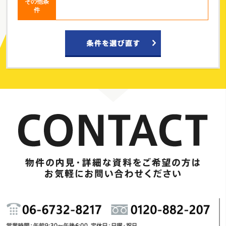
その他条
件