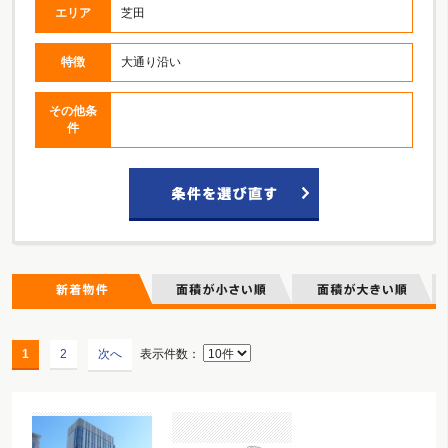
エリア
芝田
特徴
大通り沿い
その他条
件
1
2
次へ
表示件数：