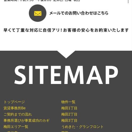
トップページ
物件一覧
賃貸事務所Be
梅田1丁目
ご契約までの流れ
梅田2丁目
事務所選びが事業成功のカギ
梅田3丁目
梅田エリア一覧
うめきた・グランフロント