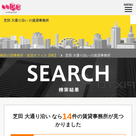
芝田 大通り沿い の賃貸事務所
梅田の貸事務所・賃貸オフィス【BE】
芝田 大通り沿い の賃貸事務所
14
芝田 大通り沿い なら
件の賃貸事務所が見つ
かりました