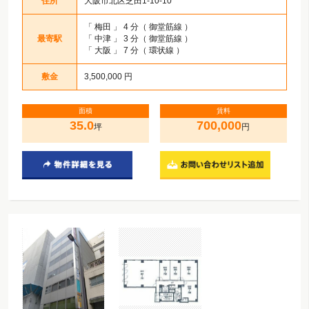
住所
大阪市北区芝田1-10-10
「
梅田
」 4 分（ 御堂筋線 ）
最寄駅
「
中津
」 3 分（ 御堂筋線 ）
「
大阪
」 7 分（ 環状線 ）
敷金
3,500,000 円
面積
賃料
35.0
700,000
坪
円