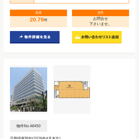
面積
賃料
20.79
お問合せ
坪
下さいませ。
物件No.48450
定期借家契約(2028年4月末迄)