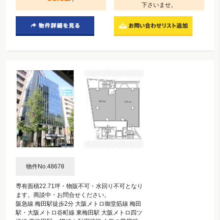
下さいませ。
物件No.48678
専有面積22.71坪・物販不可・水回り不可となり
ます。商談中・お問合せください。
阪急線 梅田駅徒歩2分 大阪メトロ御堂筋線 梅田
駅・大阪メトロ谷町線 東梅田駅 大阪メトロ四ツ