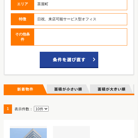
エリア
茶屋町
特徴
日祝、来店可能サービス型オフィス
その他条
件
1
表示件数：